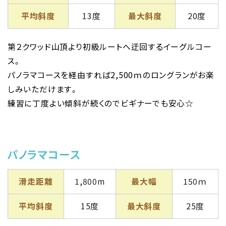
平均斜度
13度
最大斜度
20度
第２クワッド山頂より初級ルートへ迂回するイーグルコー
ス。
パノラマコースを経由すれば2,500ｍのロングランがお楽
しみいただけます。
練習に丁度よい傾斜が続くのでビギナーでも安心☆
パノラマコース
滑走距離
1,800m
最大幅
150ｍ
平均斜度
15度
最大斜度
25度