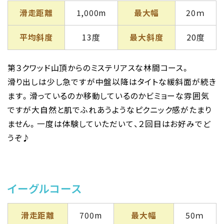
滑走距離
1,000m
最大幅
20ｍ
平均斜度
13度
最大斜度
20度
第３クワッド山頂からのミステリアスな林間コース。
滑り出しは少し急ですが中盤以降はタイトな緩斜面が続き
ます。滑っているのか移動しているのかビミョーな雰囲気
ですが大自然と肌でふれあうようなピクニック感がたまり
ません。一度は体験していただいて、２回目はお好みでど
うぞ♪
イーグルコース
滑走距離
700m
最大幅
50ｍ