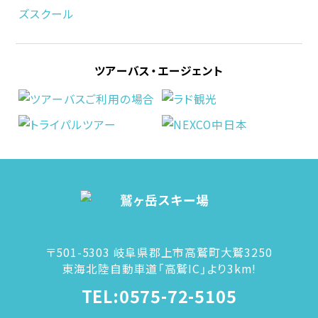
ツアーバス・エージェント
〒501-5303 岐阜県郡上市高鷲町大鷲3250
東海北陸自動車道「高鷲IC」より3km!
TEL:0575-72-5105