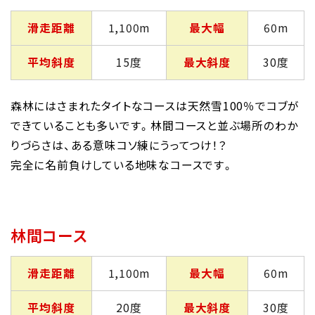
滑走距離
1,100m
最大幅
60m
平均斜度
15度
最大斜度
30度
森林にはさまれたタイトなコースは天然雪100％でコブが
できていることも多いです。林間コースと並ぶ場所のわか
りづらさは、ある意味コソ練にうってつけ！？
完全に名前負けしている地味なコースです。
林間コース
滑走距離
1,100m
最大幅
60m
平均斜度
20度
最大斜度
30度