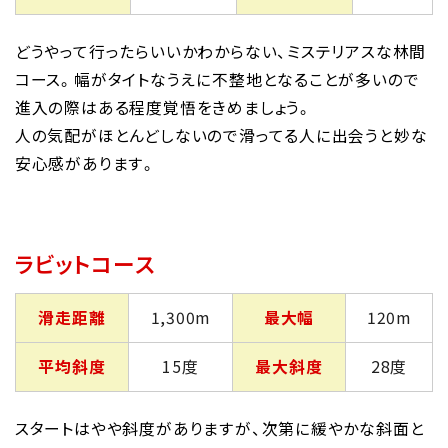
どうやって行ったらいいかわからない、ミステリアスな林間
コース。幅がタイトなうえに不整地となることが多いので
進入の際はある程度覚悟をきめましょう。
人の気配がほとんどしないので滑ってる人に出会うと妙な
安心感があります。
ラビットコース
滑走距離
1,300m
最大幅
120m
平均斜度
15度
最大斜度
28度
スタートはやや斜度がありますが、次第に緩やかな斜面と