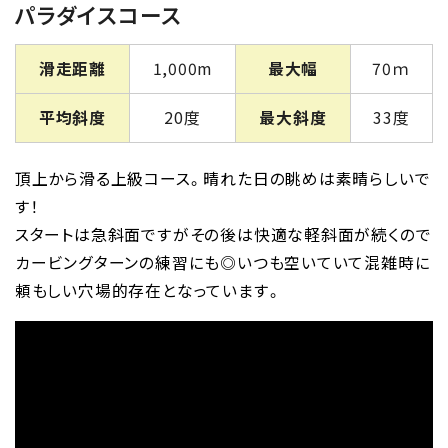
パラダイスコース
滑走距離
1,000m
最大幅
70ｍ
平均斜度
20度
最大斜度
33度
頂上から滑る上級コース。晴れた日の眺めは素晴らしいで
す！
スタートは急斜面ですがその後は快適な軽斜面が続くので
カービングターンの練習にも◎いつも空いていて混雑時に
頼もしい穴場的存在となっています。