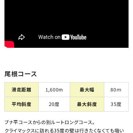
尾根コース
滑走距離
1,600m
最大幅
80ｍ
平均斜度
20度
最大斜度
35度
ブナ平コースからの別ルートロングコース。
クライマックスに訪れる35度の壁は行きたくなくても吸い