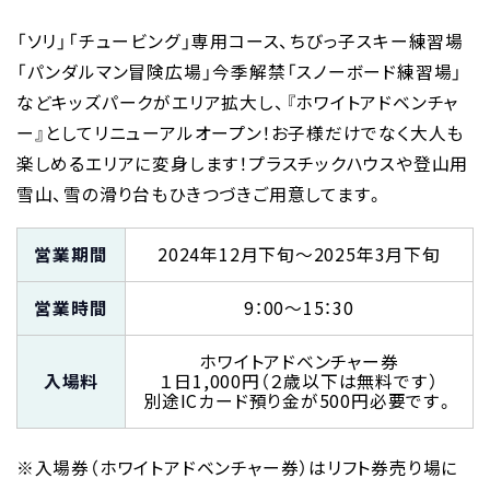
「ソリ」「チュービング」専用コース、ちびっ子スキー練習場
「パンダルマン冒険広場」今季解禁「スノーボード練習場」
などキッズパークがエリア拡大し、『ホワイトアドベンチャ
ー』としてリニューアルオープン！お子様だけでなく大人も
楽しめるエリアに変身します！プラスチックハウスや登山用
雪山、雪の滑り台もひきつづきご用意してます。
営業期間
2024年12月下旬～2025年3月下旬
営業時間
9：00～15：30
ホワイトアドベンチャー券
入場料
１日1,000円（２歳以下は無料です）
別途ICカード預り金が500円必要です。
※入場券（ホワイトアドベンチャー券）はリフト券売り場に