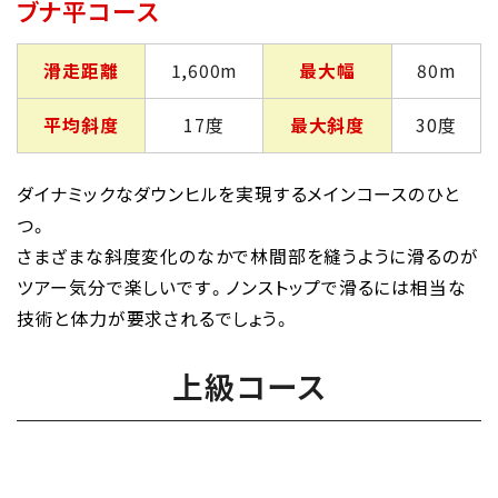
ブナ平コース
滑走距離
1,600m
最大幅
80m
平均斜度
17度
最大斜度
30度
ダイナミックなダウンヒルを実現するメインコースのひと
つ。
さまざまな斜度変化のなかで林間部を縫うように滑るのが
ツアー気分で楽しいです。ノンストップで滑るには相当な
技術と体力が要求されるでしょう。
上級コース