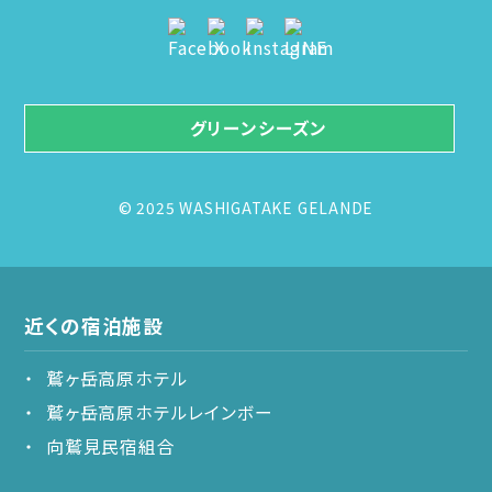
グリーンシーズン
© 2025 WASHIGATAKE GELANDE
近くの宿泊施設
鷲ヶ岳高原ホテル
鷲ヶ岳高原ホテルレインボー
向鷲見民宿組合