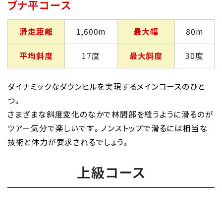
ブナ平コース
滑走距離
1,600m
最大幅
80m
平均斜度
17度
最大斜度
30度
ダイナミックなダウンヒルを実現するメインコースのひと
つ。
さまざまな斜度変化のなかで林間部を縫うように滑るのが
ツアー気分で楽しいです。ノンストップで滑るには相当な
技術と体力が要求されるでしょう。
上級コース