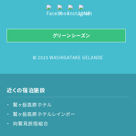
グリーンシーズン
© 2025 WASHIGATAKE GELANDE
近くの宿泊施設
鷲ヶ岳高原ホテル
鷲ヶ岳高原ホテルレインボー
向鷲見民宿組合