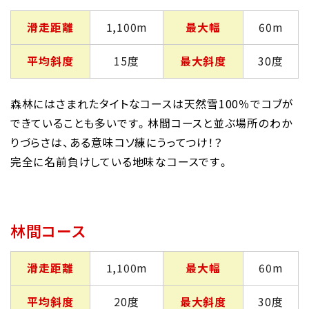
滑走距離
1,100m
最大幅
60m
平均斜度
15度
最大斜度
30度
森林にはさまれたタイトなコースは天然雪100％でコブが
できていることも多いです。林間コースと並ぶ場所のわか
りづらさは、ある意味コソ練にうってつけ！？
完全に名前負けしている地味なコースです。
林間コース
滑走距離
1,100m
最大幅
60m
平均斜度
20度
最大斜度
30度