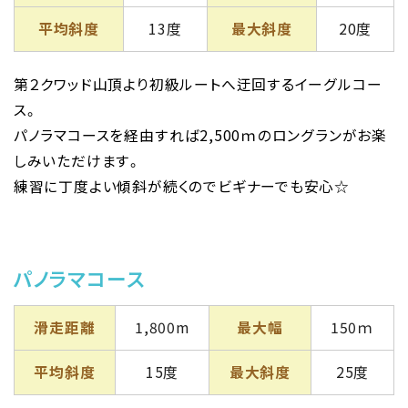
平均斜度
13度
最大斜度
20度
第２クワッド山頂より初級ルートへ迂回するイーグルコー
ス。
パノラマコースを経由すれば2,500ｍのロングランがお楽
しみいただけます。
練習に丁度よい傾斜が続くのでビギナーでも安心☆
パノラマコース
滑走距離
1,800m
最大幅
150ｍ
平均斜度
15度
最大斜度
25度