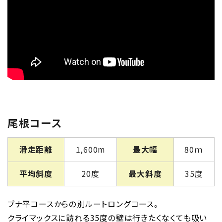
尾根コース
滑走距離
1,600m
最大幅
80ｍ
平均斜度
20度
最大斜度
35度
ブナ平コースからの別ルートロングコース。
クライマックスに訪れる35度の壁は行きたくなくても吸い