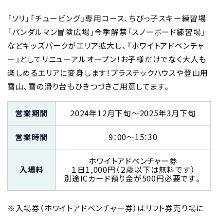
「ソリ」「チュービング」専用コース、ちびっ子スキー練習場
「パンダルマン冒険広場」今季解禁「スノーボード練習場」
などキッズパークがエリア拡大し、『ホワイトアドベンチャ
ー』としてリニューアルオープン！お子様だけでなく大人も
楽しめるエリアに変身します！プラスチックハウスや登山用
雪山、雪の滑り台もひきつづきご用意してます。
営業期間
2024年12月下旬～2025年3月下旬
営業時間
9：00～15：30
ホワイトアドベンチャー券
入場料
１日1,000円（２歳以下は無料です）
別途ICカード預り金が500円必要です。
※入場券（ホワイトアドベンチャー券）はリフト券売り場に