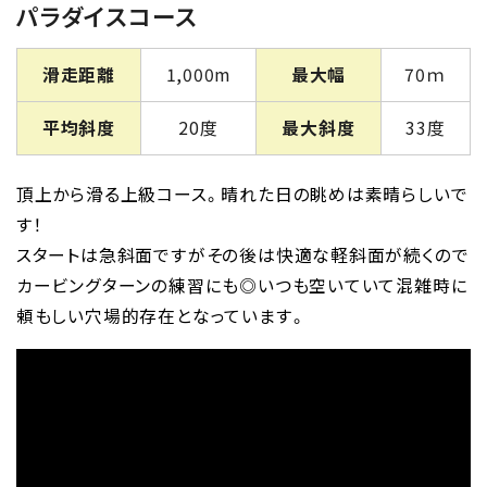
パラダイスコース
滑走距離
1,000m
最大幅
70ｍ
平均斜度
20度
最大斜度
33度
頂上から滑る上級コース。晴れた日の眺めは素晴らしいで
す！
スタートは急斜面ですがその後は快適な軽斜面が続くので
カービングターンの練習にも◎いつも空いていて混雑時に
頼もしい穴場的存在となっています。