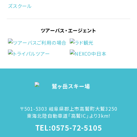
ツアーバス・エージェント
〒501-5303 岐阜県郡上市高鷲町大鷲3250
東海北陸自動車道「高鷲IC」より3km!
TEL:0575-72-5105