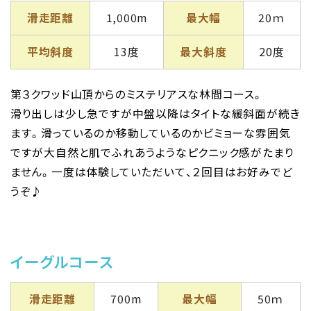
滑走距離
1,000m
最大幅
20ｍ
平均斜度
13度
最大斜度
20度
第３クワッド山頂からのミステリアスな林間コース。
滑り出しは少し急ですが中盤以降はタイトな緩斜面が続き
ます。滑っているのか移動しているのかビミョーな雰囲気
ですが大自然と肌でふれあうようなピクニック感がたまり
ません。一度は体験していただいて、２回目はお好みでど
うぞ♪
イーグルコース
滑走距離
700m
最大幅
50ｍ