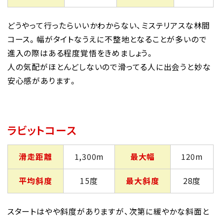
どうやって行ったらいいかわからない、ミステリアスな林間
コース。幅がタイトなうえに不整地となることが多いので
進入の際はある程度覚悟をきめましょう。
人の気配がほとんどしないので滑ってる人に出会うと妙な
安心感があります。
ラビットコース
滑走距離
1,300m
最大幅
120m
平均斜度
15度
最大斜度
28度
スタートはやや斜度がありますが、次第に緩やかな斜面と