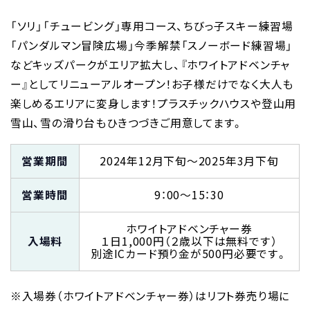
「ソリ」「チュービング」専用コース、ちびっ子スキー練習場
「パンダルマン冒険広場」今季解禁「スノーボード練習場」
などキッズパークがエリア拡大し、『ホワイトアドベンチャ
ー』としてリニューアルオープン！お子様だけでなく大人も
楽しめるエリアに変身します！プラスチックハウスや登山用
雪山、雪の滑り台もひきつづきご用意してます。
営業期間
2024年12月下旬～2025年3月下旬
営業時間
9：00～15：30
ホワイトアドベンチャー券
入場料
１日1,000円（２歳以下は無料です）
別途ICカード預り金が500円必要です。
※入場券（ホワイトアドベンチャー券）はリフト券売り場に