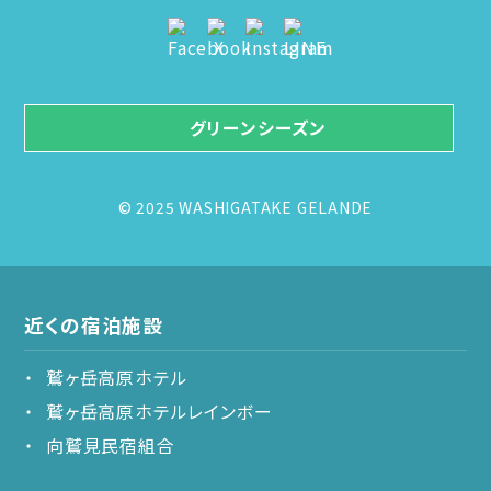
グリーンシーズン
© 2025 WASHIGATAKE GELANDE
近くの宿泊施設
鷲ヶ岳高原ホテル
鷲ヶ岳高原ホテルレインボー
向鷲見民宿組合