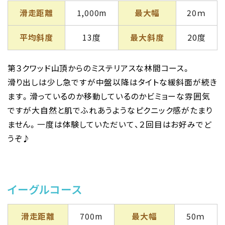
滑走距離
1,000m
最大幅
20ｍ
平均斜度
13度
最大斜度
20度
第３クワッド山頂からのミステリアスな林間コース。
滑り出しは少し急ですが中盤以降はタイトな緩斜面が続き
ます。滑っているのか移動しているのかビミョーな雰囲気
ですが大自然と肌でふれあうようなピクニック感がたまり
ません。一度は体験していただいて、２回目はお好みでど
うぞ♪
イーグルコース
滑走距離
700m
最大幅
50ｍ