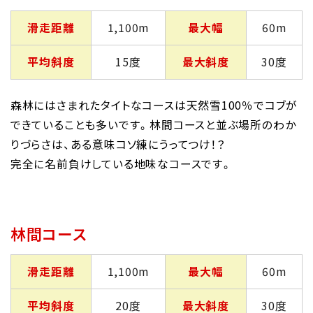
滑走距離
1,100m
最大幅
60m
平均斜度
15度
最大斜度
30度
森林にはさまれたタイトなコースは天然雪100％でコブが
できていることも多いです。林間コースと並ぶ場所のわか
りづらさは、ある意味コソ練にうってつけ！？
完全に名前負けしている地味なコースです。
林間コース
滑走距離
1,100m
最大幅
60m
平均斜度
20度
最大斜度
30度