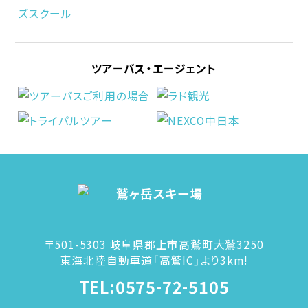
ツアーバス・エージェント
〒501-5303 岐阜県郡上市高鷲町大鷲3250
東海北陸自動車道「高鷲IC」より3km!
TEL:0575-72-5105