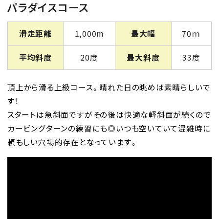
パラダイスコース
滑走距離
1,000m
最大幅
70ｍ
平均斜度
20度
最大斜度
33度
頂上から滑る上級コース。晴れた日の眺めは素晴らしいで
す！
スタートは急斜面ですがその後は快適な軽斜面が続くので
カービングターンの練習にも◎いつも空いていて混雑時に
頼もしい穴場的存在となっています。