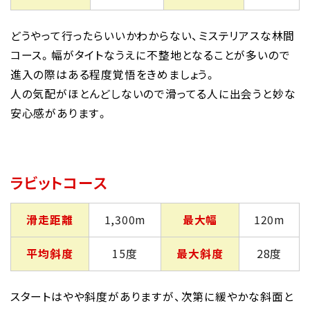
どうやって行ったらいいかわからない、ミステリアスな林間
コース。幅がタイトなうえに不整地となることが多いので
進入の際はある程度覚悟をきめましょう。
人の気配がほとんどしないので滑ってる人に出会うと妙な
安心感があります。
ラビットコース
滑走距離
1,300m
最大幅
120m
平均斜度
15度
最大斜度
28度
スタートはやや斜度がありますが、次第に緩やかな斜面と