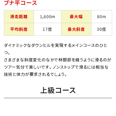
ブナ平コース
滑走距離
1,600m
最大幅
80m
平均斜度
17度
最大斜度
30度
ダイナミックなダウンヒルを実現するメインコースのひと
つ。
さまざまな斜度変化のなかで林間部を縫うように滑るのが
ツアー気分で楽しいです。ノンストップで滑るには相当な
技術と体力が要求されるでしょう。
上級コース