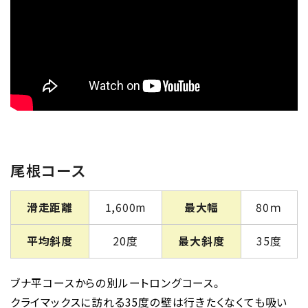
尾根コース
滑走距離
1,600m
最大幅
80ｍ
平均斜度
20度
最大斜度
35度
ブナ平コースからの別ルートロングコース。
クライマックスに訪れる35度の壁は行きたくなくても吸い