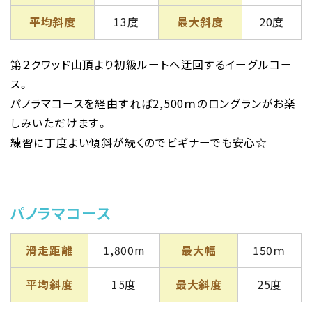
平均斜度
13度
最大斜度
20度
第２クワッド山頂より初級ルートへ迂回するイーグルコー
ス。
パノラマコースを経由すれば2,500ｍのロングランがお楽
しみいただけます。
練習に丁度よい傾斜が続くのでビギナーでも安心☆
パノラマコース
滑走距離
1,800m
最大幅
150ｍ
平均斜度
15度
最大斜度
25度