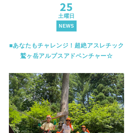
25
土曜日
NEWS
■あなたもチャレンジ！超絶アスレチック
鷲ヶ岳アルプスアドベンチャー☆