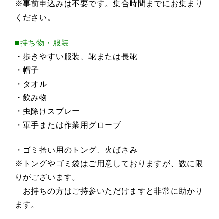
※事前申込みは不要です。集合時間までにお集まり
ください。
■持ち物・服装
・歩きやすい服装、靴または
長靴
・帽子
・タオル
・飲み物
・虫除けスプレー
・軍手または作業用グローブ
・ゴミ拾い用のトング、火ばさみ
※トングやゴミ袋はご用意しておりますが、数に限
りがございます。
お持ちの方はご持参いただけますと非常に助かり
ます。