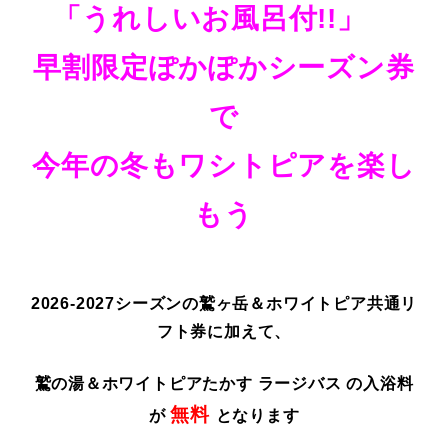
「うれしいお風呂付!!」
早割限定ぽかぽかシーズン券
で
今年の冬
もワシトピアを楽し
もう
2026-2027シーズンの鷲ヶ岳＆ホワイトピア共通リ
フト券に加えて、
鷲の湯＆ホワイトピアたかす ラージバス の入浴料
無料
が
となります