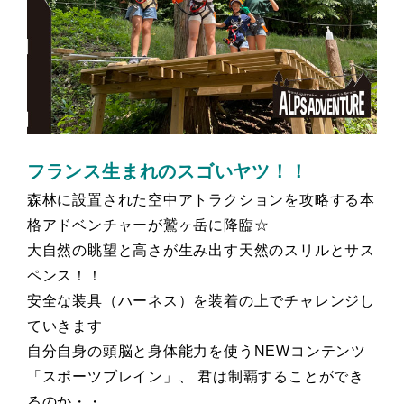
フランス生まれのスゴいヤツ！！
森林に設置された空中アトラクションを攻略する本
格アドベンチャーが鷲ヶ岳に降臨☆
大自然の眺望と高さが生み出す天然のスリルとサス
ペンス！！
安全な装具（ハーネス）を装着の上でチャレンジし
ていきます
自分自身の頭脳と身体能力を使うNEWコンテンツ
「スポーツブレイン」、 君は制覇することができ
るのか・・