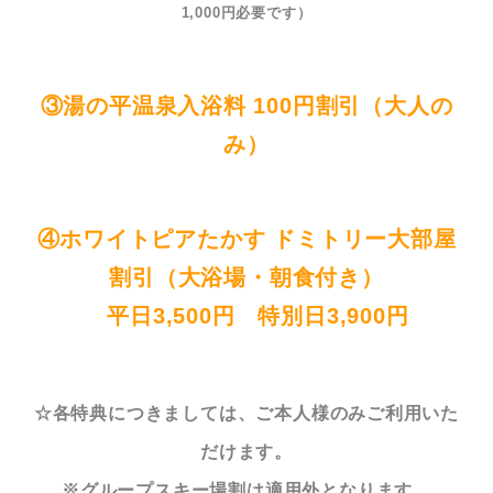
1,000円必要です）
③湯の平温泉入浴料 100円割引（大人の
み）
④ホワイトピアたかす ドミトリー大部屋
割引（大浴場・朝食付き）
平日3
,5
00円 特別日3,9
00円
☆各特典につきましては、ご本人様のみご利用いた
だけます。
※グループスキー場割は適用外となります。