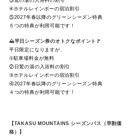
③鷲の湯の入浴料の割引
④ホテルレインボーの宿泊割引
⑤2027年春以降のグリーンシーズン特典
５つの特典が利用可能です！
⛰平日シーズン券のオトクなポイント🚩
平日限定になりますが、
①駐車場料金が無料
②日鷲の湯の入浴料の割引
③ホテルレインボーの宿泊割引
④2027年春以降のグリーンシーズン特典
４つの特典が利用可能です！
【TAKASU MOUNTAINS シーズンパス（早割価
格）】