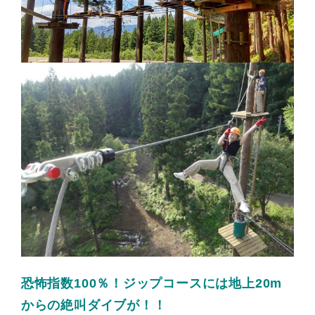
恐怖指数100％！ジップコースには地上20m
からの絶叫ダイブが！！