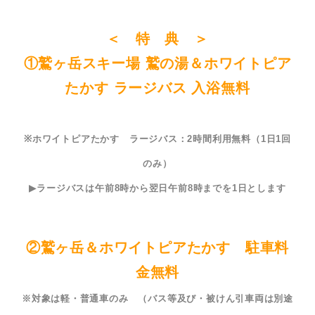
＜ 特 典 ＞
①鷲ヶ岳スキー場 鷲の湯＆ホワイトピア
たかす ラージバス 入浴無料
※ホワイトピアたかす ラージバス：2時間利用無料（1日1回
のみ）
▶ラージバスは午前8時から翌日午前8時までを1日とします
②
鷲ヶ岳＆ホワイトピアたかす 駐車料
金無料
※対象は軽・普通車のみ （バス等及び・被けん引車両は別途