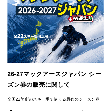
26-27マックアースジャパン シー
ズン券
の販売に
関して
全国22箇所のスキー場で使える最強のシーズン券