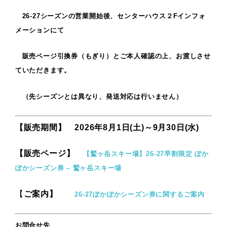
26-27シーズンの営業開始後、センターハウス２Fインフォ
メーションにて
販売ページ引換券（もぎり）とご本人確認の上、お渡しさせ
ていただきます。
（先シーズンとは異なり、発送対応は行いません）
【販売期間】 2026年8月1日(土)～9月30日(水)
【販売ページ】
【鷲ヶ岳スキー場】26-27早割限定 ぽか
ぽかシーズン券 – 鷲ヶ岳スキー場
【
ご案内】
26-27ぽかぽかシーズン券に関するご案内
お問合せ先