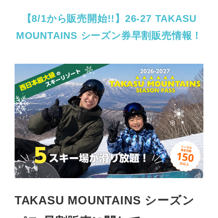
【8/1から販売開始!!】26-27 TAKASU
MOUNTAINS シーズン券早割販売情報！
TAKASU MOUNTAINS シーズン