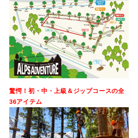
驚愕！初・中・上級＆ジップコースの全
36アイテム