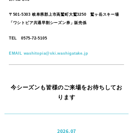
〒501-5303
岐阜県郡上市高鷲町大鷲3250 鷲ヶ岳スキー場
「ワシトピア共通早割シーズン券」販売係
TEL 0575-72-5105
EMAIL washitopia@ski.washigatake.jp
今シーズンも皆様のご来場をお待ちしてお
ります
2026.07