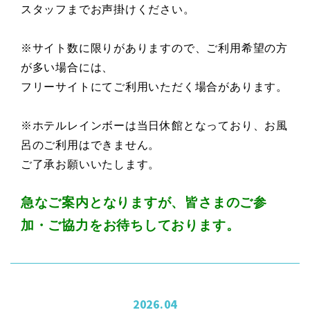
スタッフまでお声掛けください。
※サイト数に限りがありますので、ご利用希望の方
が多い場合には、
フリーサイトにてご利用いただく場合があります。
※ホテルレインボーは当日休館となっており、お風
呂のご利用はできません。
ご了承お願いいたします。
急なご案内となりますが、皆さまのご参
加・ご協力をお待ちしております。
2026.04