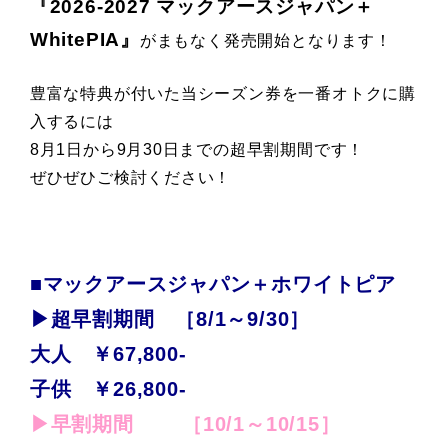
『2026-2027 マックアースジャパン＋
WhitePIA』
がまもなく発売開始となります！
豊富な特典が付いた当シーズン券を
一番オトクに購
入するには
8月1日から9月30日までの超早割期間です！
ぜひぜひご検討ください！
■マックアースジャパン＋ホワイトピア
▶超早割期間 ［8/1～9/30］
大人 ￥67,800-
子供 ￥26,800-
▶早割期間 ［10/1～10/15］