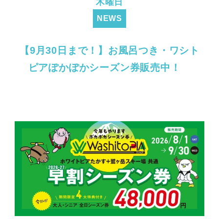
木曜日
NEWS
【9月30日まで！】お風呂つき・ワシト
ピアぽかぽかシーズン券販売中！