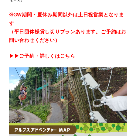
※GW期間・夏休み期間以外は土日祝営業となりま
す
（平日団体様貸し切りプランあります。ご予約はお
問い合わせください）
▶▶ご予約・詳しくは
こちら