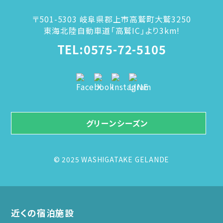
〒501-5303 岐阜県郡上市高鷲町大鷲3250
東海北陸自動車道「高鷲IC」より3km!
TEL:0575-72-5105
グリーンシーズン
© 2025 WASHIGATAKE GELANDE
近くの宿泊施設