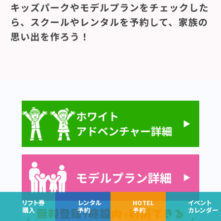
リフト券
レンタル
HOTEL
イベント
購入
予約
予約
カレンダー