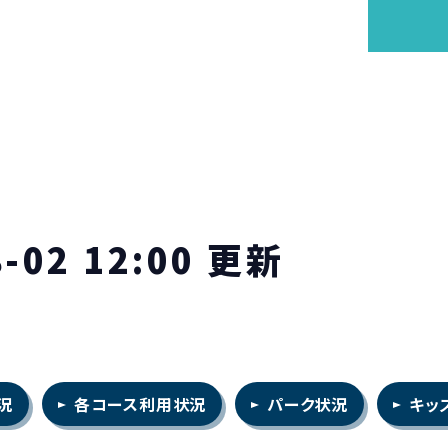
8-02 12:00 更新
況
各コース
利用状況
パーク状況
キッ