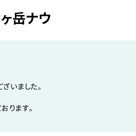
鷲ヶ岳ナウ
ございました。
ております。