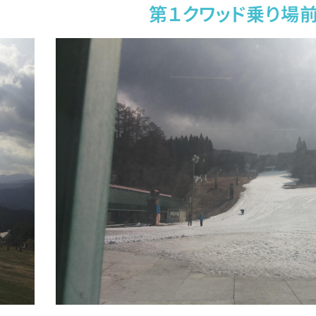
第１クワッド乗り場