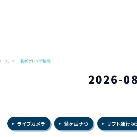
ホーム
最新ゲレンデ情報
2026-0
ライブカメラ
鷲ヶ岳ナウ
リフト運行状