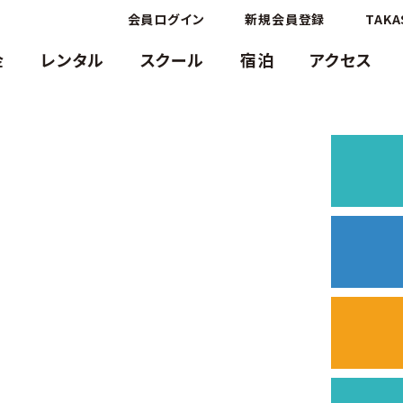
会員ログイン
新規会員登録
TAKA
金
レンタル
スクール
宿泊
アクセス
DITION
新ゲレンデ情報