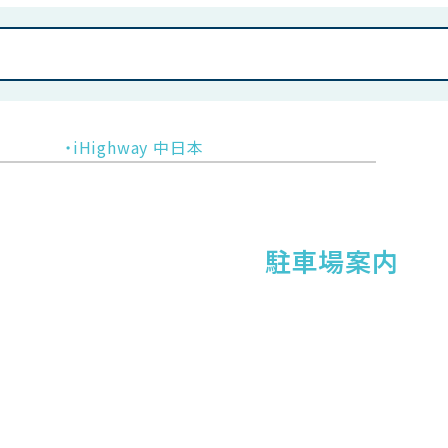
・iHighway 中日本
駐車場案内