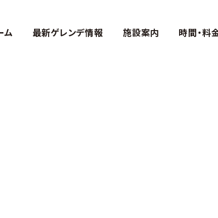
ーム
最新ゲレンデ情報
施設案内
時間・料
CON
最