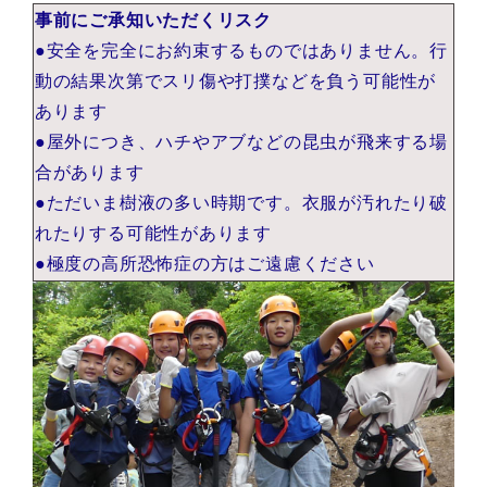
事前にご承知いただくリスク
●安全を完全にお約束するものではありません。行
動の結果次第でスリ傷や打撲などを負う可能性が
あります
●屋外につき、ハチやアブなどの昆虫が飛来する場
合があります
●ただいま樹液の多い時期です。衣服が汚れたり破
れたりする可能性があります
●極度の高所恐怖症の方はご遠慮ください