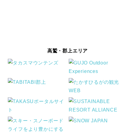
高鷲・郡上エリア