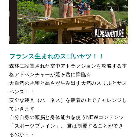
フランス生まれのスゴいヤツ！！
森林に設置された空中アトラクションを攻略する本
格アドベンチャーが鷲ヶ岳に降臨☆
大自然の眺望と高さが生み出す天然のスリルとサス
ペンス！！
安全な装具（ハーネス）を装着の上でチャレンジし
ていきます
自分自身の頭脳と身体能力を使うNEWコンテンツ
「スポーツブレイン」、 君は制覇することができ
るのか・・