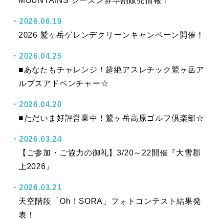
MOUNTAINS シーズン券早割販売情報！
2026.06.19
2026 鷲ヶ岳ゲレンデクリーンキャンペーン開催！
2026.04.25
■あなたもチャレンジ！超絶アスレチック鷲ヶ岳ア
ルプスアドベンチャー☆
2026.04.20
■ただいま好評営業中！鷲ヶ岳高原ゴルフ倶楽部☆
2026.03.24
【ご参加・ご協力の御礼】3/20～22開催『大雪郡
上2026』
2026.03.21
天空階段「Oh！SORA」フォトコンテスト結果発
表！