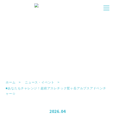
NEWS/EVENT
お知らせ・イベント
ホーム
ニュース・イベント
■あなたもチャレンジ！超絶アスレチック鷲ヶ岳アルプスアドベンチ
ャー☆
2026.04