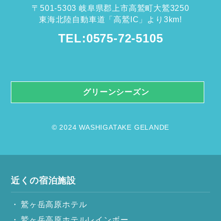
〒501-5303 岐阜県郡上市高鷲町大鷲3250
東海北陸自動車道「高鷲IC」より3km!
TEL:0575-72-5105
グリーンシーズン
© 2024 WASHIGATAKE GELANDE
近くの宿泊施設
鷲ヶ岳高原ホテル
鷲ヶ岳高原ホテルレインボー