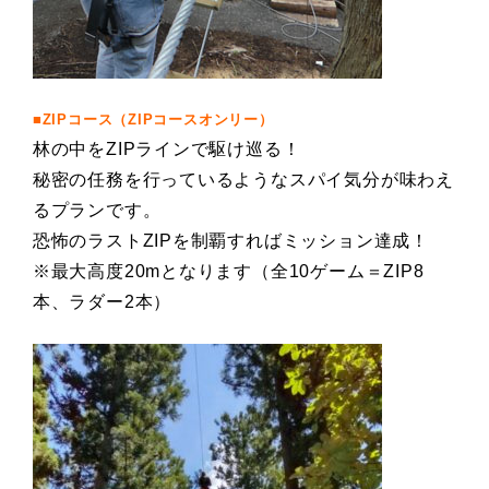
■ZIPコース（ZIPコースオンリー）
林の中をZIPラインで駆け巡る！
秘密の任務を行っているようなスパイ気分が味わえ
るプランです。
恐怖のラストZIPを制覇すればミッション達成！
※最大高度20mとなります（全10ゲーム＝ZIP8
本、ラダー2本）