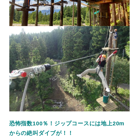
恐怖指数100％！ジップコースには地上20m
からの絶叫ダイブが！！