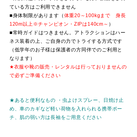
ている方はご利用できません
■身体制限があります（
体重20～100kgまで 身長
120m以上※チャンピオン・ZIPは140cm～
）
■常時ガイドはつきません。アトラクションはハー
ネス装着の上、ご自身の力でトライする方式です
（低学年のお子様は保護者の方同伴でのご利用と
なります）
★衣服や靴の販売・レンタルは行っておりませんの
で必ずご準備ください
★あると便利なもの
・虫よけスプレー、日焼け止
め、車のカギなど軽い荷物を入れられる携帯ポー
チ、肌の弱い方は長袖をご用意ください