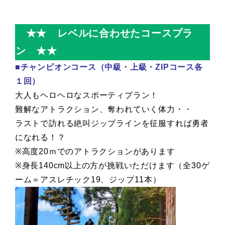
★★ レベルに合わせたコースプラ
ン ★★
■チャンピオンコース（中級・上級・ZIPコース各
１回）
大人もヘロヘロなスポーティプラン！
難解なアトラクション、奪われていく体力・・
ラストで訪れる絶叫ジップラインを征服すれば勇者
になれる！？
※高度20ｍでのアトラクションがあります
※身長140cm以上の方が挑戦いただけます（全30ゲ
ーム＝アスレチック19、ジップ11本）