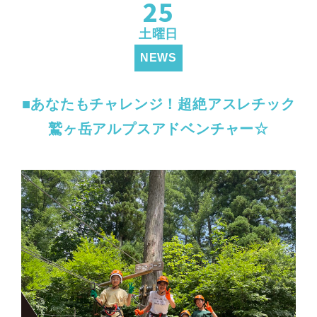
25
土曜日
NEWS
■あなたもチャレンジ！超絶アスレチック
鷲ヶ岳アルプスアドベンチャー☆