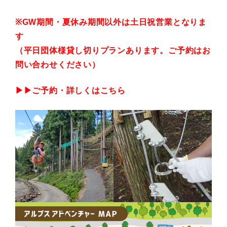
※GW期間・夏休み期間以外は土日祝営業となりま
す
（平日団体様貸し切りプランあります。ご予約はお
問い合わせください）
▶▶ご予約・詳しくは
こちら