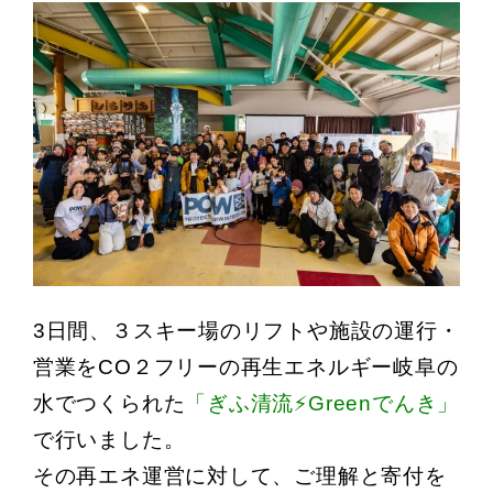
3日間、３スキー場のリフトや施設の運行・
営業をCO２フリーの再生エネルギー岐阜の
水でつくられた
「ぎふ清流⚡Greenでんき」
で行いました。
その再エネ運営に対して、ご理解と寄付を