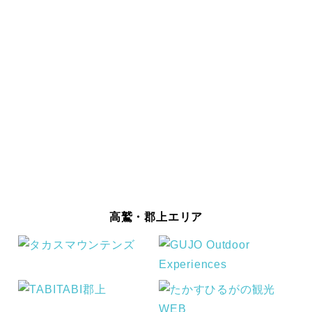
高鷲・郡上エリア