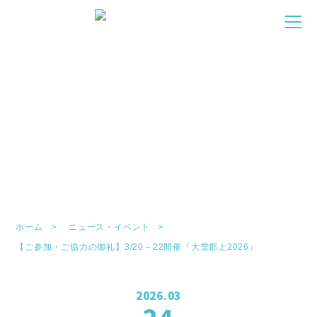
NEWS/EVENT
お知らせ・イベント
ホーム
ニュース・イベント
【ご参加・ご協力の御礼】3/20～22開催『大雪郡上2026』
2026.03