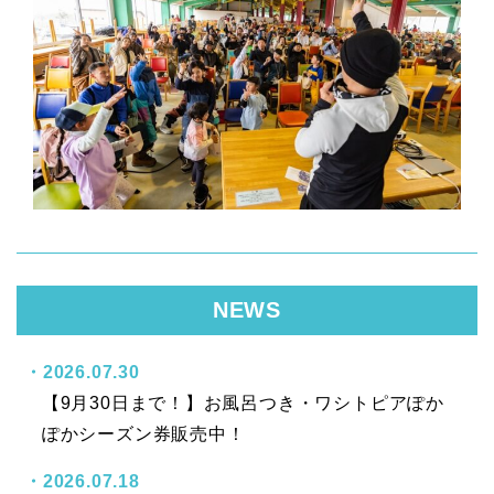
NEWS
2026.07.30
【9月30日まで！】お風呂つき・ワシトピアぽか
ぽかシーズン券販売中！
2026.07.18