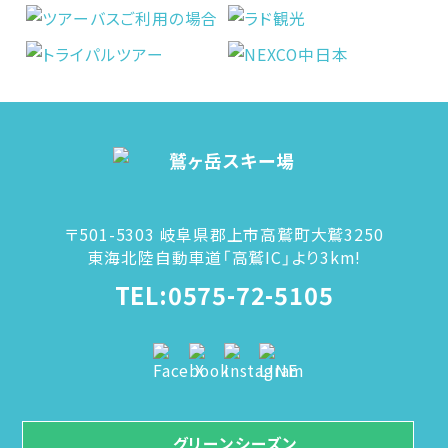
〒501-5303 岐阜県郡上市高鷲町大鷲3250
東海北陸自動車道「高鷲IC」より3km!
TEL:0575-72-5105
グリーンシーズン