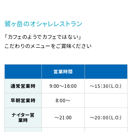
鷲ヶ岳のオシャレレストラン
「カフェのようでカフェではない」
こだわりのメニューをご賞味ください
営業時間
通常営業時
9:00～16:00
～15：30（L.O.）
早朝営業時
8:00～
ナイター営
～21:00
～20：00（L.O.）
業時