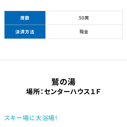
席数
50席
決済方法
現金
鷲の湯
場所：センターハウス１Ｆ
スキー場に大浴場！