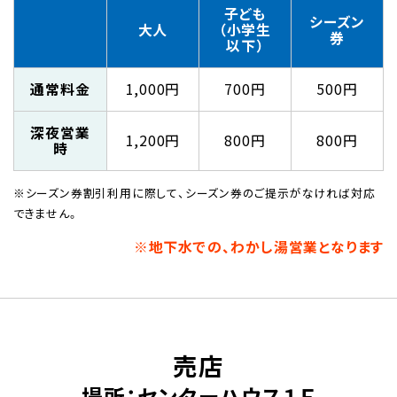
子ども
シーズン
大人
（小学生
券
以下）
通常料金
1,000円
700円
500円
深夜営業
1,200円
800円
800円
時
※シーズン券割引利用に際して、シーズン券のご提示がなければ対応
できません。
※地下水での、わかし湯営業となります
売店
場所：センターハウス１Ｆ