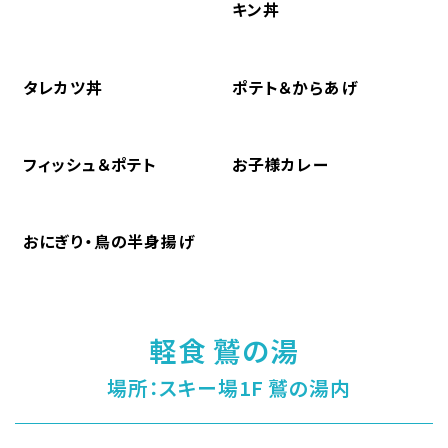
キン丼
タレカツ丼
ポテト＆からあげ
フィッシュ＆ポテト
お子様カレー
おにぎり・鳥の半身揚げ
軽食 鷲の湯
場所：スキー場1F 鷲の湯内