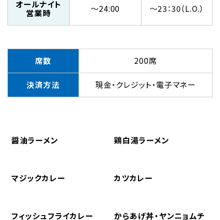
オールナイト
～24:00
～23：30（L.O.）
営業時
席数
200席
決済方法
現金・クレジット・電子マネー
醤油ラーメン
鶏白湯ラーメン
マジックカレー
カツカレー
フィッシュフライカレー
からあげ丼・ヤンニョムチ