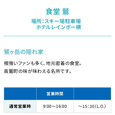
食堂 鷲
場所：スキー場駐車場
ホテルレインボー横
鷲ヶ岳の隠れ家
根強いファンも多く、地元密着の食堂。
高鷲町の味が味わえる名所です。
営業時間
通常営業時
9:00～16:00
～15：30（L.O.）