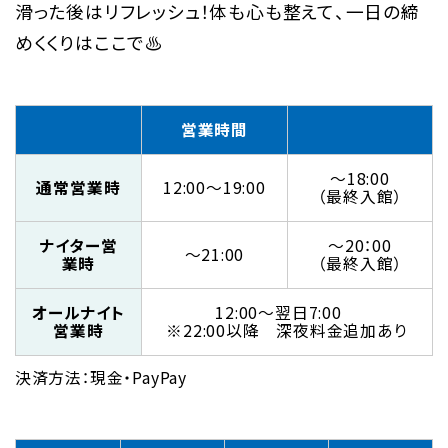
滑った後はリフレッシュ！体も心も整えて、一日の締
めくくりはここで♨
営業時間
～18:00
通常営業時
12:00～19:00
（最終入館）
ナイター営
～20：00
～21:00
業時
（最終入館）
オールナイト
12:00～翌日7:00
営業時
※22:00以降 深夜料金追加あり
決済方法：現金・PayPay