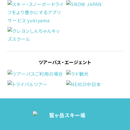
ツアーバス・エージェント