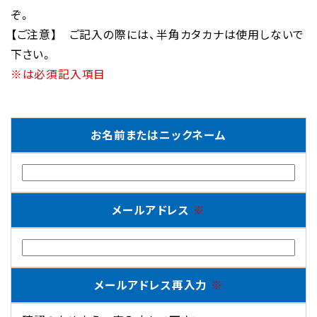
ぞ。
【ご注意】 ご記入の際には、半角カタカナは使用しないで
下さい。
※は必須記入項目
お名前または
ニックネーム
メールアドレス
※
メールアドレス再入力
※